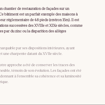
 chantier de restauration de façades sur un 
e bâtiment est un parfait exemple des maisons à 
eur réglementaire de 48 pieds (environ 15m). Il est 
ions successives des XVIIIe et XIXe siècles, comme 
s par du zinc ou la disparition des allèges 
rquable par ses dispositions intérieures, ayant 
et une charpente datant du XVIIe siècle.
notre approche a été de conserver les traces des 
euble, témoin de son évolution. Les façades ont été 
redonnant à l'ensemble sa cohérence et sa luminosité 
rique.