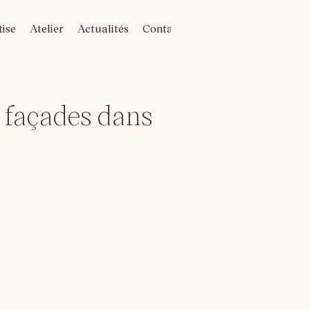
tise
Atelier
Actualités
Contact
e façades dans