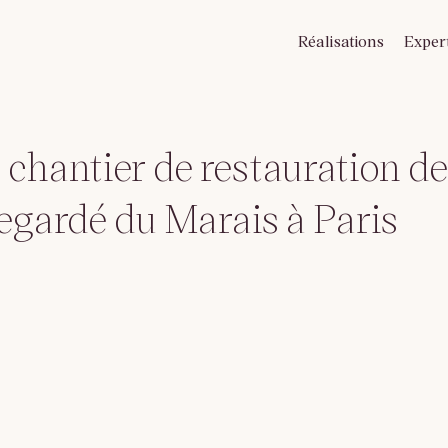
Réalisations
Exper
 chantier de restauration d
vegardé du Marais à Paris