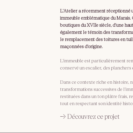
L'Atelier a récemment réceptionné un
immeuble emblématique du Marais. C
boutiques du XVIIe siècle, d'une haut
également le témoin des transformat
le remplacement des toitures en tuile
maçonnées d'origine.
L'immeuble est particulièrement rema
conservé un escalier, des planchers 
Dans ce contexte riche en histoire, 
transformations successives de l'imm
restituées dans un ton plâtre frais, 
tout en respectant son identité histo
→ Découvrez ce projet