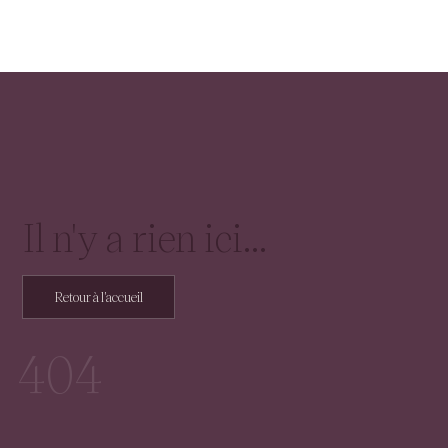
Il n'y a rien ici...
Retour à l'accueil
404